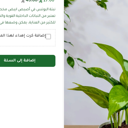
45.00
27.00
نبتة البوتس في أصيص ابيض مخط
تعتبر من النباتات الداخلية القوية و
للكثير من العناية، يمكن وضعها في 
إضافة كرت إهداء لهذا المنتج (
إضافة إلى السلة