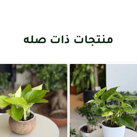
منتجات ذات صله