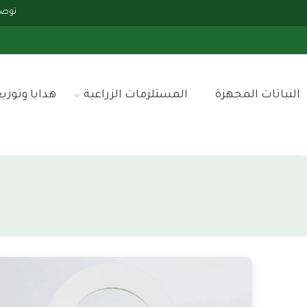
توصيلك علينا 
النباتات المجهزة
المستلزمات الزراعية
هدايا وتوزي