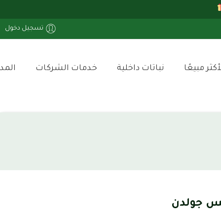
تسجيل دخول
أكثر مبيعًا
نباتات داخلية
خدمات الشركات
المد
تس جولدن