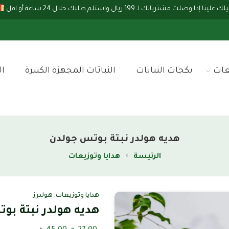
إذا وصلت مشترياتك لـ 199 ريال واستلم طلبك خلال 24 ساعة أو اقل
عات
بكجات النباتات
النباتات المجهزة الكبيرة
ال
هديه هولدر نبتة بوتس جولدن
الرئيسة
هدايا وتوزيعات
هدايا وتوزيعات
,
هولدرز
هديه هولدر نبتة بو