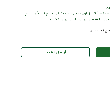
ط .
الناجحة جداً، تتميز بلون جميل وتمتد بشكل سريع نسبياً ولاتحتاج
دورات المياة أو في غرف الجلوس أو المكاتب.
+5 ر.س)
أرسل كهدية