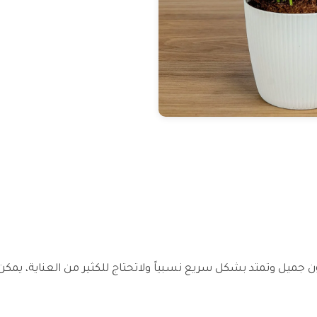
ز بلون جميل وتمتد بشكل سريع نسبياً ولاتحتاج للكثير من العناية، ي