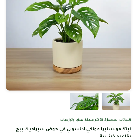
النباتات المجهزة
,
الأكثر مبيعًا
,
هدايا وتوزيعات
نبتة مونستيرا مونكي ادنسوني في حوض سيراميك بيج
بقاعده خشبية