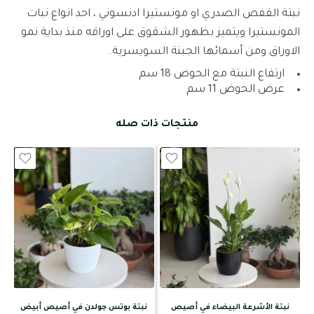
نبتة القفص الصدري او مونستيرا ادنسوني ، احد انواع نبات
المونستيرا ويتميز بظهور الشقوق على اوراقه منذ بداية نمو
الاوراق ومن أسمائها الجبنة السويسرية.
ارتفاع النبتة مع الحوض 18 سم
عرض الحوض 11 سم
منتجات ذات صله
نبتة الأشرعة البيضاء في أصيص
نبتة بوتس جولدن في أصيص أبيض