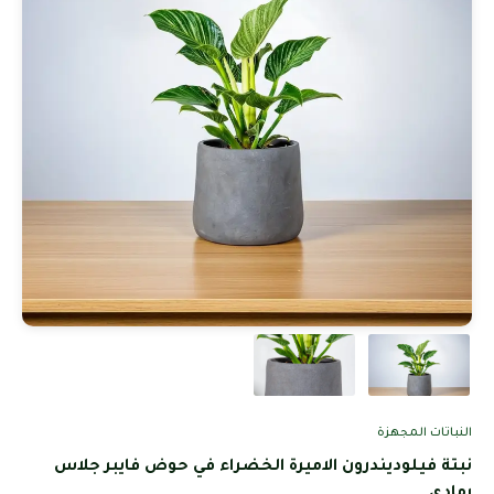
النباتات المجهزة
نبتة فيلوديندرون الاميرة الخضراء في حوض فايبر جلاس
رمادي