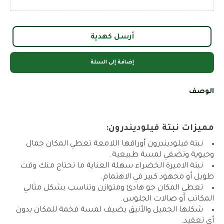
أرسل كهدية
إضافة إلى السلة
الوصف
مميزات نبتة فيلوديندرون:
نبتة فيلوديندرون أوراقها اللامعة تعطي المكان جمال
وحيوية وتضفي لمسة طبيعية.
نبتة الاميرة الخضراء سهلة العناية ما تحتاج منك وقت
طويل أو مجهود كبير في الاهتمام.
تعطي المكان جو هادئ ومتوازن وتناسب بشكل مثالي
المكاتب أو صالات الجلوس.
شكلها الجميل والأنيق يضيف لمسة فخمة للمكان بدون
أي تعقيد.