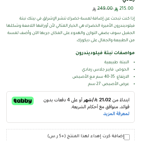
249.00
215.00
إذا كنت تبحث عن إضافة لمسة خضراء تنشر الإشراق في بيتك نبتة
فيلوديندرون الأميرة الخضراء هي الخيار المثالي لأن أوراقها اللامعة وشكلها
الجميل سوف يضفي التوازن والهدوء على المكان جربها الآن وأضف لمسة
من الطبيعة والجمال على ديكورك.
مواصفات نبتة فيلوديندرون
النبتة: طبيعية
الحوض: فايبر جلاس رمادي
الارتفاع: 35-40 سم مع الأصيص
عرض الأصيص: 27 سم
إضافة كرت إهداء لهذا المنتج (+5 ر.س)