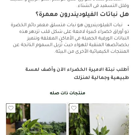
وقلل التسميد فى الشتاء.
هل نباتات الفيلوديندرون معمرة؟
نبات الفيلوديندرون هو نبات متسلق معمر دائم الخضرة
ذو أوراق خضراء كبيرة لامعة على شكل قلب تزدهر هذه
النباتات الورقية الجميلة في الأماكن المغلقة وتتميز
بخصائصها المنقية للهواء حيث تُزيل السموم الناتجة عن
المنتجات الكيميائية الأخرى من البيئة.
أطلب نبتة الاميرة الخضراء الآن وأضف لمسة
طبيعية وجمالية لمنزلك
منتجات ذات صله