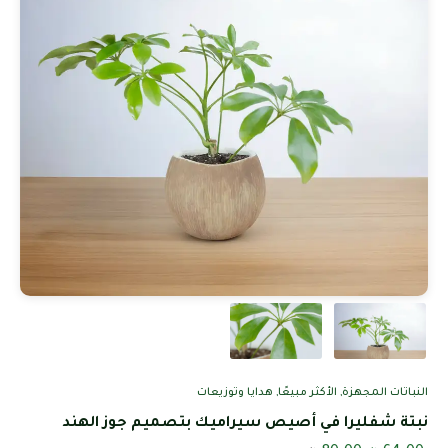
النباتات المجهزة
,
الأكثر مبيعًا
,
هدايا وتوزيعات
نبتة شفليرا في أصيص سيراميك بتصميم جوز الهند