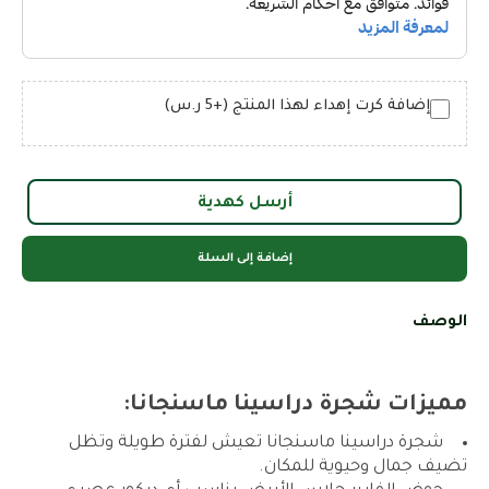
إضافة كرت إهداء لهذا المنتج (+5 ر.س)
أرسل كهدية
إضافة إلى السلة
الوصف
مميزات شجرة دراسينا ماسنجانا:
شجرة دراسينا ماسنجانا تعيش لفترة طويلة وتظل
تضيف جمال وحيوية للمكان.