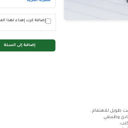
إضافة كرت إهداء لهذا المنتج (
إضافة إلى السلة
قت طويل للاهتمام.
ادي وطبيعي.
كتب.