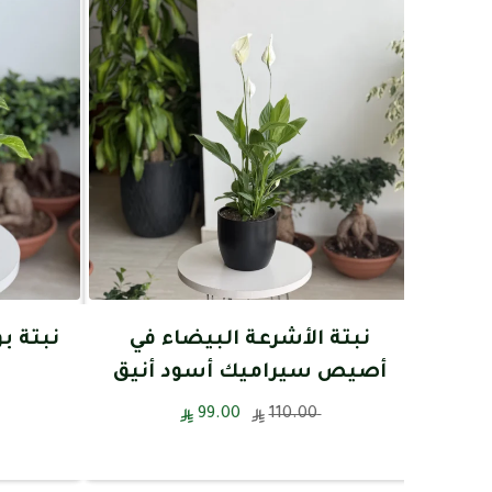
نبتة الأشرعة البيضاء في
نبتة 
أصيص سيراميك أسود أنيق
99.00
110.00