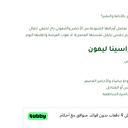
الأناقة والتميز؟
بفضل أوراقها المتنوعة بين الأخضر والليموني راح تضفي جمال
بر جلاس يكمل لمستها العصرية..لا تفوت الفرصة واطلبها اليوم.
اسينا ليمون
طوط بيضاء والأخضر المصفر
س أو المداخل
مباشرة الساطعة