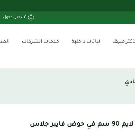
تسجيل دخول
أكثر مبيعًا
نباتات داخلية
خدمات الشركات
المد
نبتة دراسينا ليمون لايم 90 سم في حوض فايبر جلاس