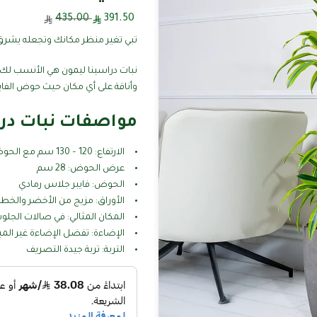
435.00
391.50
تبي تغير منظر مكانك وتجعله يشرق ب
نبات دراسينا ليمون هي الأنسب لك 
وأناقة على أي مكان حيث حوض الفاي
مواصفات نبات در
الارتفاع: 120 – 130 سم مع الحوض
عرض الحوض: 28 سم
الحوض: فايبر جلاس رمادي
الأوراق: مزيج من الأخضر والخ
المكان المثالي: في صالات الجلو
الإضاءة: تفضل الإضاءة غير ال
التربة: تربة جيدة التصريف