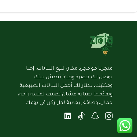
متجرنا مو مجرد مكان لبيع النباتات، إحنا
نوصل لك خضرة وحياة تنعش بيتك
ومكتبك، نختار لك أجمل النباتات الطبيعية
ونقدّمها بعناية عشان تضيف لمسة راحة،
جمال، وطاقة إيجابية لكل ركن في يومك