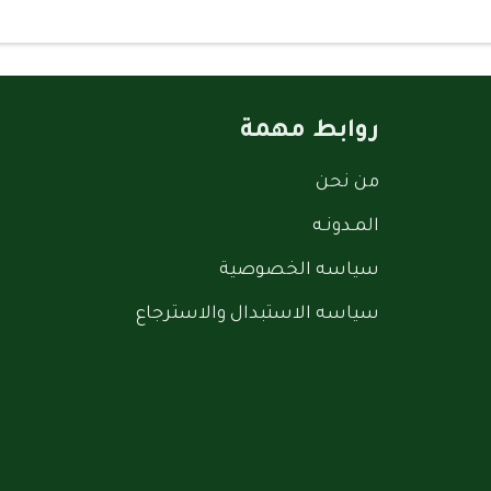
روابط مهمة
من نحن
المـدونـه
سياسه الخصوصية
سياسه الاستبدال والاسترجاع