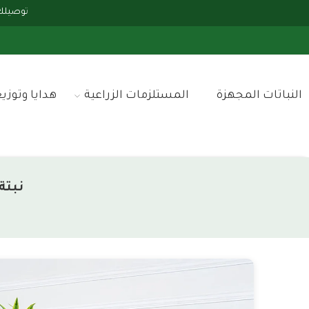
توصيلك علينا إذا وصل
النباتات المجهزة
المستلزمات الزراعية
هدايا وتوزي
نبتة دراس