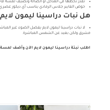
تقدر تحطها في المدخل أو الصالة وتضيف لمسة فاخ
حوض الفايبر جلاس الرمادي يناسب أي ديكور عصري
هل نبات دراسينا ليمون لايم
لا نبات دراسينا ليمون لايم يفضل الضوء غير المبا
مشرق ولكن بعيد عن الشمس المباشرة.
اطلب نبتة دراسينا ليمون لايم الآن وأضف لمسة 