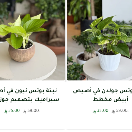
بوتس جولدن في أصيص
نبتة بوتس نيون في 
أبيض مخطط
سيراميك بتصميم جوز 
35.00
59.00
35.00
59.00