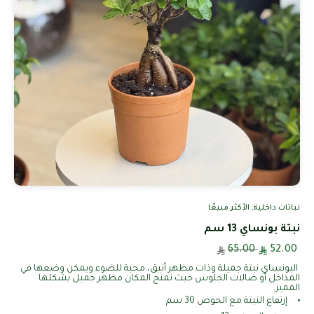
نباتات داخلية
,
الأكثر مبيعًا
نبتة بونساي 13 سم
65.00
52.00
البونساي نبتة جميلة وذات مظهر أنيق، محبة للضوء ويمكن وضعها في
المداخل أو صالات الجلوس حيث تمنح المكان مظهر جميل بشكلها
المميز.
إرتفاع النبتة مع الحوض 30 سم