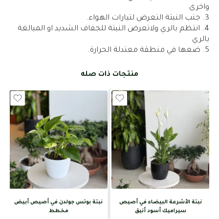
واخرى
جنب النبتة التعرض لتيارات الهواء.
انتظم بالري ولاتعرض النبتة للجفاف الشديد او المبالغة
بالري
ضعها في منطقة معتدلة الحرارة.
منتجات ذات صله
نبتة الأشرعة البيضاء في أصيص
نبتة بوتس جولدن في أصيص أبيض
سيراميك أسود أنيق
مخطط