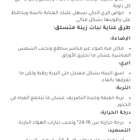
كل زاوية.
حوض الري الذكي يسهل عليك العناية بالنبتة ويحافظ
على رطوبتها بشكل مثالي.
طرق عناية نبات زينة متسلق:
الإضاءة:
مكان فيه ضوء غير مباشر ساطع وتجنب الشمس
المباشرة عشان ما تحترق الأوراق.
الري:
اسقِ النبتة بشكل معتدل خلي التربة رطبة ولكن ما
تغرقها بالماء.
التربة:
تربة خفيفة وجيدة التصريف عشان ما تتجمع المياه في
الجذور.
درجة الحرارة:
درجة حرارته بين 18-24° وتجنب تيارات الهواء الباردة.
التسميد: