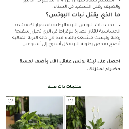
استخدم سماد متوازن كل 4-6 أسابيع في الربيع
والصيف وقلل التسميد فى الشتاء.
ما الذي يقتل نبات البوتس؟
يحب نبات البوتس التربة الرطبة باستمرار لكنه شديد
الحساسية للآثار الضارة للإفراط في الري تخيل إسفنجة
رطبة وليست مشبعة بالماء هذه هي حالة التربة المثالية
أنصح بفحص رطوبة التربة كل أسبوع إلى أسبوعين.
احصل على نبتة بوتس علاقي الآن وأضف لمسة
خضراء لمنزلك.
منتجات ذات صله