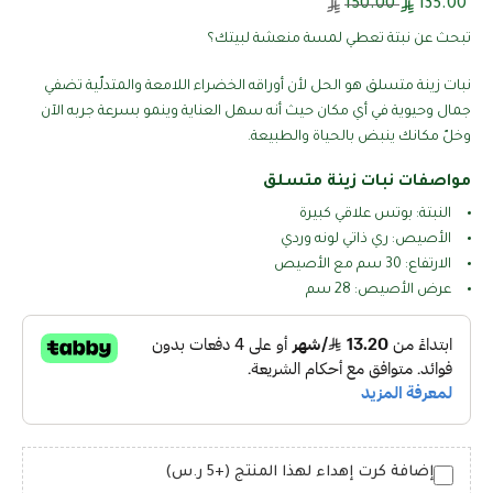
150.00
135.00
تبحث عن نبتة تعطي لمسة منعشة لبيتك؟
نبات زينة متسلق هو الحل لأن أوراقه الخضراء اللامعة والمتدلّية تضفي
جمال وحيوية في أي مكان حيث أنه سهل العناية وينمو بسرعة جربه الآن
وخلّ مكانك ينبض بالحياة والطبيعة.
مواصفات نبات زينة متسلق
النبتة: بوتس علاقي كبيرة
الأصيص: ري ذاتي لونه وردي
الارتفاع: 30 سم مع الأصيص
عرض الأصيص: 28 سم
إضافة كرت إهداء لهذا المنتج (+5 ر.س)