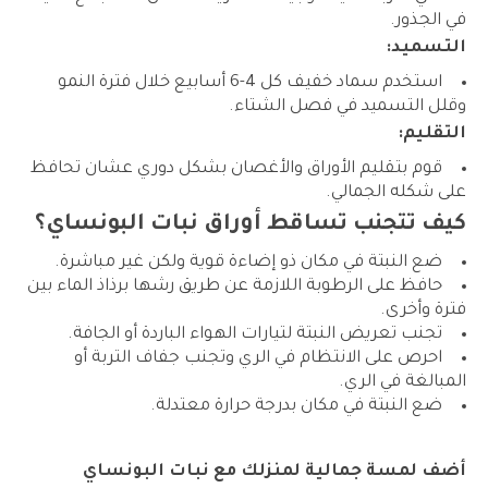
في الجذور.
التسميد:
استخدم سماد خفيف كل 4-6 أسابيع خلال فترة النمو
وقلل التسميد في فصل الشتاء.
التقليم:
قوم بتقليم الأوراق والأغصان بشكل دوري عشان تحافظ
على شكله الجمالي.
كيف تتجنب تساقط أوراق نبات البونساي؟
ضع النبتة في مكان ذو إضاءة قوية ولكن غير مباشرة.
حافظ على الرطوبة اللازمة عن طريق رشها برذاذ الماء بين
فترة وأخرى.
تجنب تعريض النبتة لتيارات الهواء الباردة أو الجافة.
احرص على الانتظام في الري وتجنب جفاف التربة أو
المبالغة في الري.
ضع النبتة في مكان بدرجة حرارة معتدلة.
أضف لمسة جمالية لمنزلك مع نبات البونساي