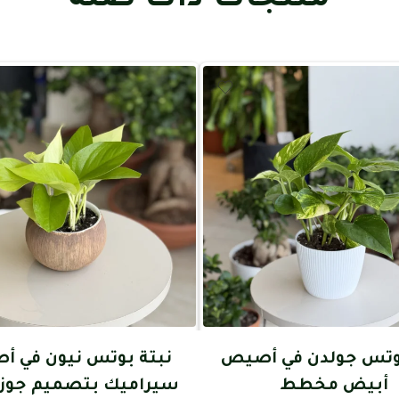
بوتس جولدن في أصيص
نبتة بوتس نيون في 
أبيض مخطط
سيراميك بتصميم جوز 