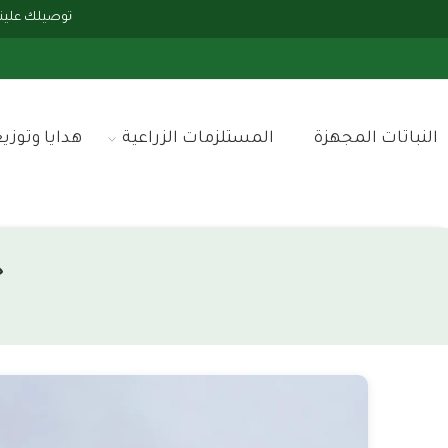
توصيلك علينا إذا وصلت مشترياتك 
النباتات المجهزة
المستلزمات الزراعية
هدايا وتوزي
ح