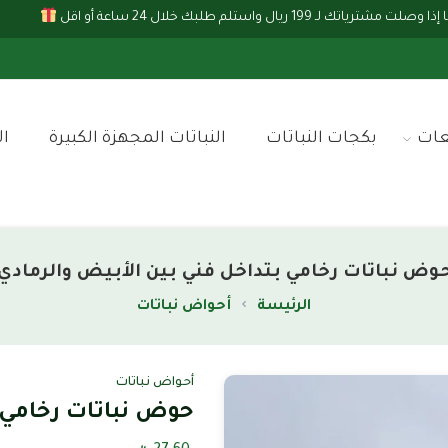
لـ 199 ريال واستلم طلبك خلال 24 ساعة أو اقل
عات
بكجات النباتات
النباتات المجهزة الكبيرة
ال
وض نباتات رخامي بتداخل فني بين الأبيض والرمادي
الرئيسة
أحواض نباتات
أحواض نباتات
حوض نباتات رخامي ب