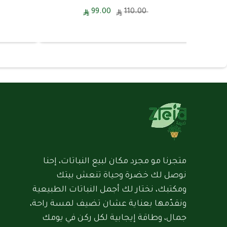
99.00
110.00
متجرنا مو مجرد مكان لبيع النباتات، إحنا
نوصل لك خضرة وحياة تنعش بيتك
ومكتبك، نختار لك أجمل النباتات الطبيعية
ونقدّمها بعناية عشان تضيف لمسة راحة،
جمال، وطاقة إيجابية لكل ركن في يومك