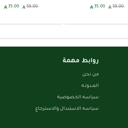
35.00
59.00
35.00
59.00
روابط مهمة
من نحن
المـدونـه
سياسه الخصوصية
سياسه الاستبدال والاسترجاع