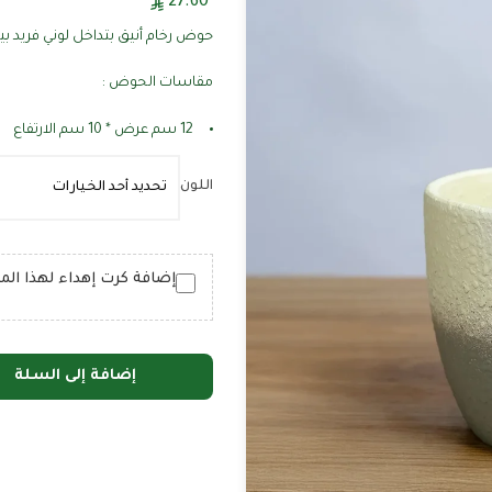
27.60
حوض رخام أنيق بتداخل لوني فريد بي
مقاسات الحوض :
12 سم عرض * 10 سم الارتفاع
اللون
إضافة كرت إهداء لهذا المنتج (
إضافة إلى السلة