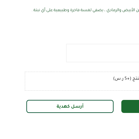
ن الأبيض والرمادي ، يضفي لمسة فاخرة وطبيعية على أي نبتة .
+5 ر.س)
أرسل كهدية