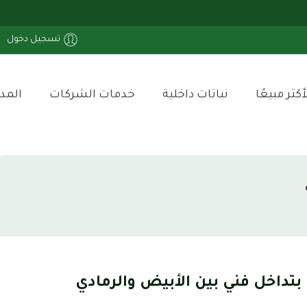
تسجيل دخول
أكثر مبيعًا
نباتات داخلية
خدمات الشركات
المد
تداخل فني بين الأبيض والرمادي