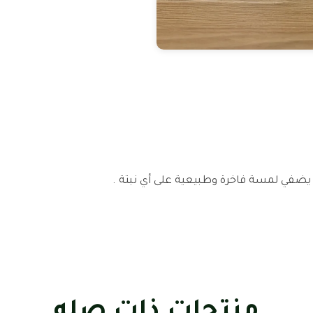
، يضفي لمسة فاخرة وطبيعية على أي نبتة .
منتجات ذات صله