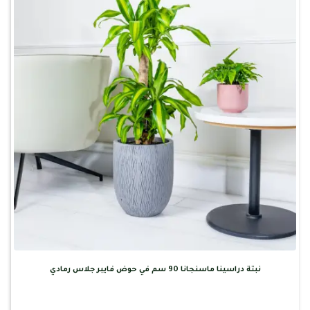
نبتة دراسينا ماسنجانا 90 سم في حوض فايبر جلاس رمادي