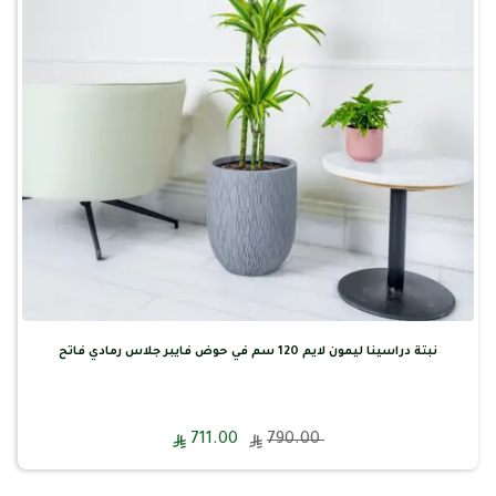
نبتة دراسينا ليمون لايم 120 سم في حوض فايبر جلاس رمادي فاتح
711.00
790.00