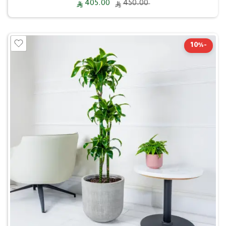
405.00
450.00
-10%