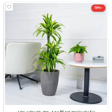
-10%
نبتة دراسينا ليمون لايم 90 سم في حوض فايبر جلاس رمادي