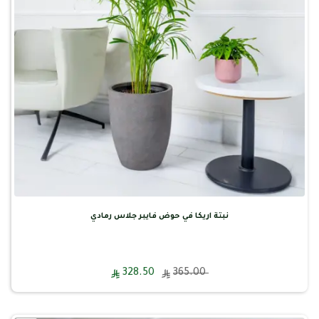
نبتة اريكا في حوض فايبر جلاس رمادي
328.50
365.00