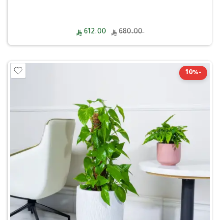
612.00
680.00
-10%