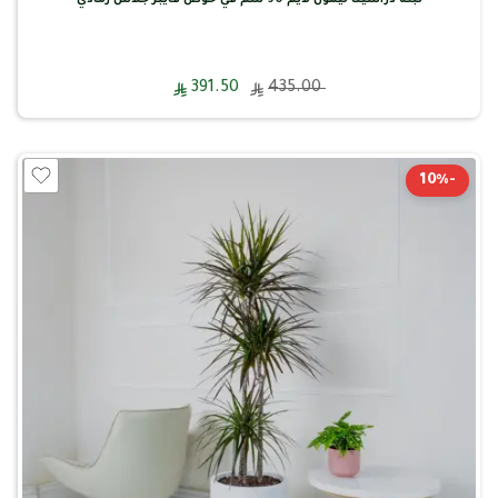
391.50
435.00
-10%