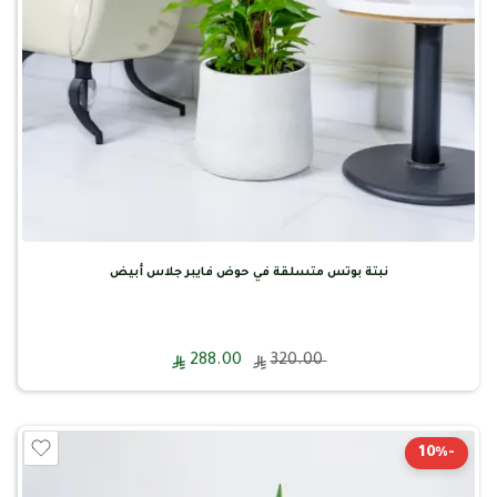
نبتة بوتس متسلقة في حوض فايبر جلاس أبيض
288.00
320.00
-10%