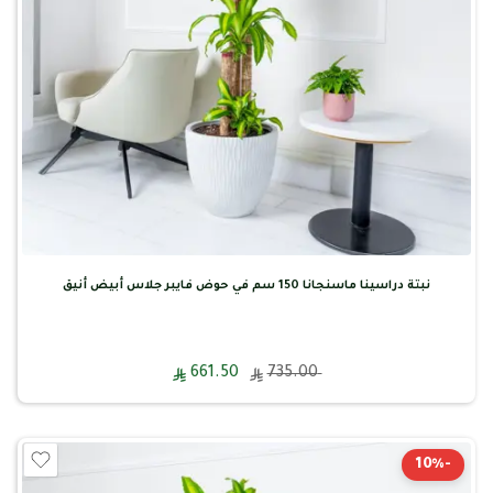
نبتة دراسينا ماسنجانا 150 سم في حوض فايبر جلاس أبيض أنيق
661.50
735.00
-10%