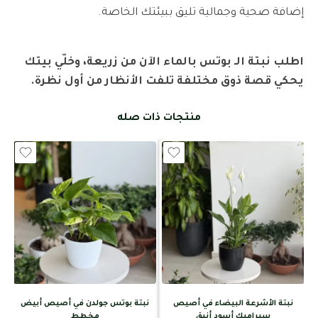
إضافة صحية وجمالية تليق ببيئتك الخاصة.
اطلب نبتة الـ بوتس بالماء الآن من زريعة، وخلّي بيتك
يحكي قصة ذوق مختلفة تلفت الأنظار من أول نظرة.
منتجات ذات صله
نبتة الأشرعة البيضاء في أصيص
نبتة بوتس جولدن في أصيص أبيض
سيراميك أسود أنيق
مخطط