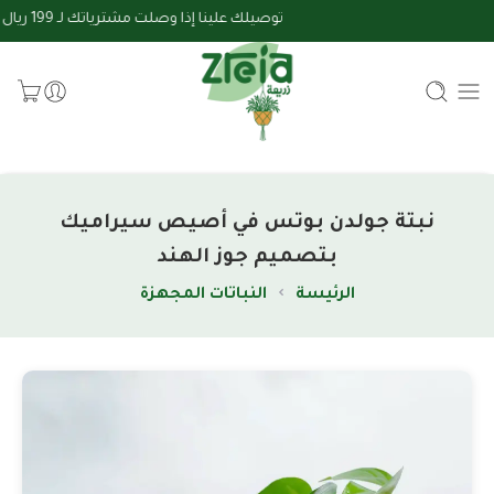
توصيلك علينا إذا وصلت مشترياتك لـ 199 ريال واستلم طلبك خلال 24 ساعة أو اقل
نبتة جولدن بوتس في أصيص سيراميك
بتصميم جوز الهند
الرئيسة
النباتات المجهزة