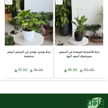
نبتة الأشرعة البيضاء في أصيص
نبتة بوتس جولدن في أصيص أبيض
سيراميك أسود أنيق
مخطط
35.00
59.00
99.00
110.00