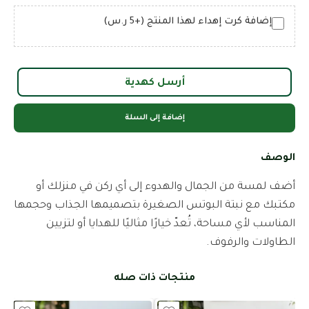
إضافة كرت إهداء لهذا المنتج (+5 ر.س)
أرسل كهدية
إضافة إلى السلة
الوصف
أضف لمسة من الجمال والهدوء إلى أي ركن في منزلك أو
مكتبك مع نبتة البوتس الصغيرة بتصميمها الجذاب وحجمها
المناسب لأي مساحة، تُعدّ خيارًا مثاليًا للهدايا أو لتزيين
الطاولات والرفوف.
منتجات ذات صله