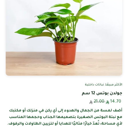
الأكثر مبيعًا
,
نباتات داخلية
جولدن بوتس 12 سم
21.00
14.70
أضف لمسة من الجمال والهدوء إلى أي ركن في منزلك أو مكتبك
مع نبتة البوتس الصغيرة بتصميمها الجذاب وحجمها المناسب
لأي مساحة، تُعدّ خيارًا مثاليًا للهدايا أو لتزيين الطاولات والرفوف.