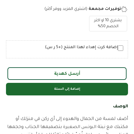
توفيرات مجمعة
(اشتري المزيد ووفر أكثر)
يشتري 10 او اكثر
الخصم 50%
إضافة كرت إهداء لهذا المنتج (+5 ر.س)
أرسل كهدية
إضافة إلى السلة
الوصف
أضف لمسة من الجمال والهدوء إلى أي ركن في منزلك أو
مكتبك مع نبتة
بتصميمها الجذاب وحجمها
البوتس الصغيرة