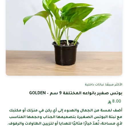
الأكثر مبيعًا
,
نباتات داخلية
بوتس صغير بانواعه المختلفة 9 سم – GOLDEN
8.00
أضف لمسة من الجمال والهدوء إلى أي ركن في منزلك أو مكتبك
مع نبتة البوتس الصغيرة بتصميمها الجذاب وحجمها المناسب
لأي مساحة، تُعدّ خيارًا مثاليًا للهدايا أو لتزيين الطاولات والرفوف.