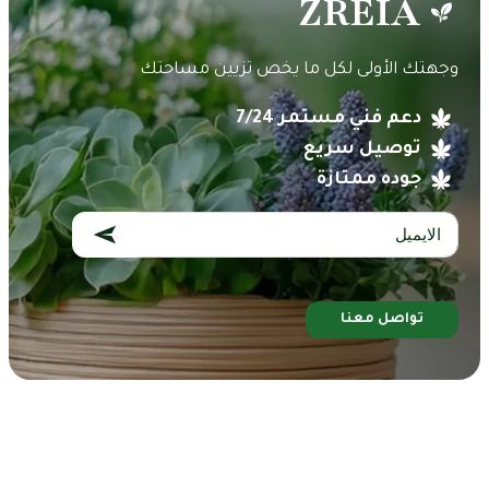
ZREIA
وجهتك الأولى لكل ما يخص تزيين مساحتك
دعم فني مستمر 7/24
توصيل سريع
جوده ممتازة
تواصل معنا