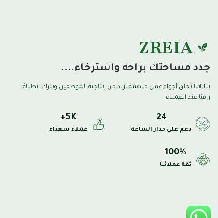
ZREIA
جدد مساحتك براحه واسترخاء....
نباتاتنا تخلق أجواء عمل ملهمة تزيد من إنتاجية الموظفين وتترك انطباعًا
راقيًا عند العملاء
+
5
K
24
دعم علي مدار الساعة
عملاء سعداء
100
%
ثقة عملائنا