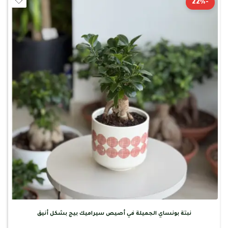
-22%
نبتة بونساي الجميلة في أصيص سيراميك بيج بشكل أنيق