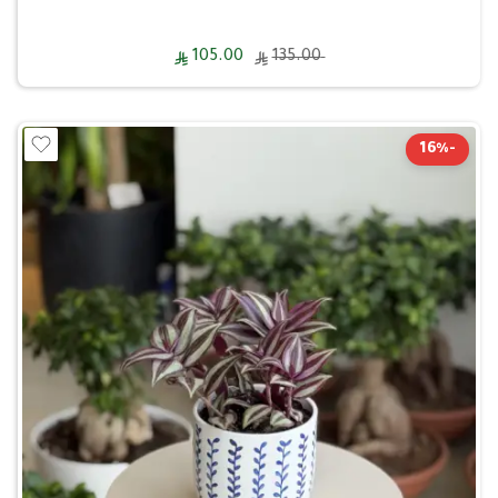
105.00
135.00
-16%