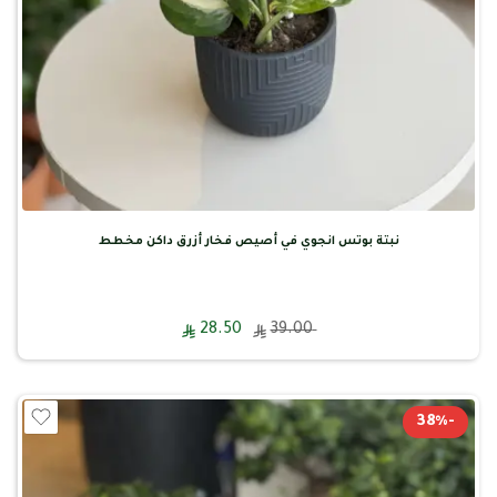
نبتة بوتس انجوي في أصيص فخار أزرق داكن مخطط
28.50
39.00
-38%