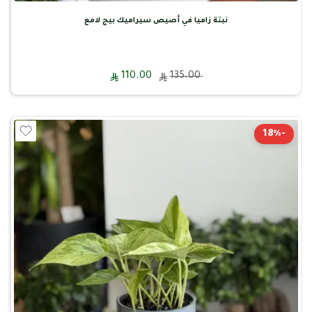
نبتة زاميا في أصيص سيراميك بيج لامع
110.00
135.00
-18%