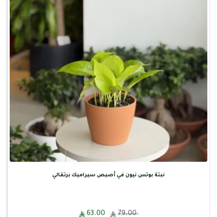
نبتة بوتس نيون في أصيص سيراميك برتقالي
63.00
79.00