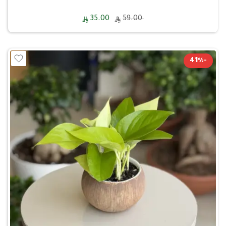
35.00
59.00
-41%