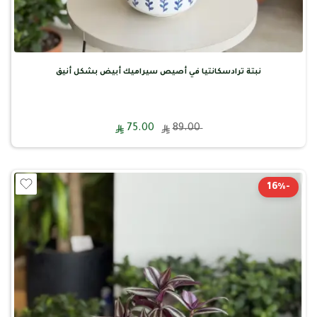
نبتة ترادسكانتيا في أصيص سيراميك أبيض بشكل أنيق
75.00
89.00
-16%