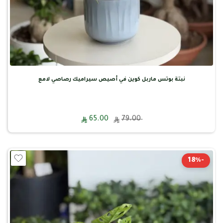
نبتة بوتس ماربل كوين في أصيص سيراميك رصاصي لامع
65.00
79.00
-18%