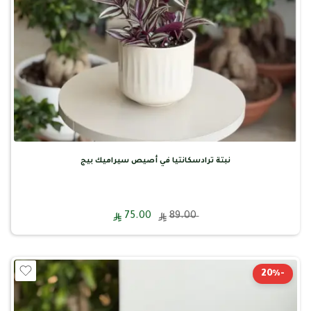
نبتة ترادسكانتيا في أصيص سيراميك بيج
75.00
89.00
-20%